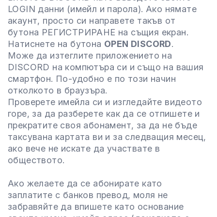
LOGIN данни (имейл и парола). Ако нямате
акаунт, просто си направете такъв от
бутона РЕГИСТРИРАНЕ на същия екран.
Натиснете на бутона
OPEN DISCORD
.
Може да изтеглите приложението на
DISCORD на компютъра си и също на вашия
смартфон. По-удобно е по този начин
отколкото в браузъра.
Проверете имейла си и изгледайте видеото
горе, за да разберете как да се отпишете и
прекратите своя абонамент, за да не бъде
таксувана картата ви и за следващия месец,
ако вече не искате да участвате в
обществото.
Ако желаете да се абонирате като
заплатите с банков превод, моля не
забравяйте да впишете като основание